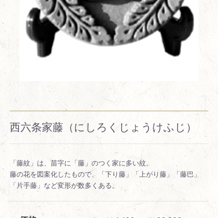
西六条家藤（にしろくじょうけふじ）
「藤紋」は、苗字に「藤」のつく家に多い紋。
藤の花を図案化したもので、「下り藤」「上がり藤」「藤巴」
「片手藤」など変形が数多くある。