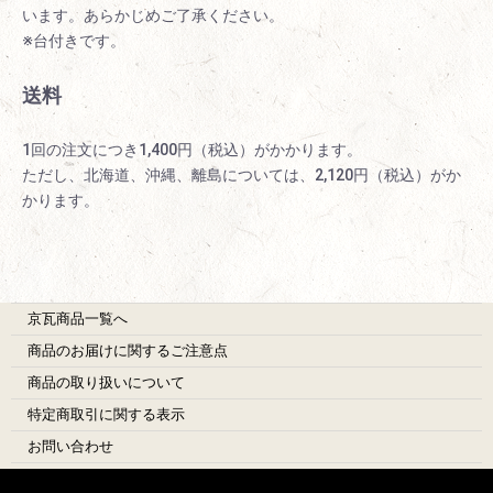
います。あらかじめご了承ください。
※台付きです。
送料
1回の注文につき1,400円（税込）がかかります。
ただし、北海道、沖縄、離島については、2,120円（税込）がか
かります。
京瓦商品一覧へ
商品のお届けに関するご注意点
商品の取り扱いについて
特定商取引に関する表示
お問い合わせ