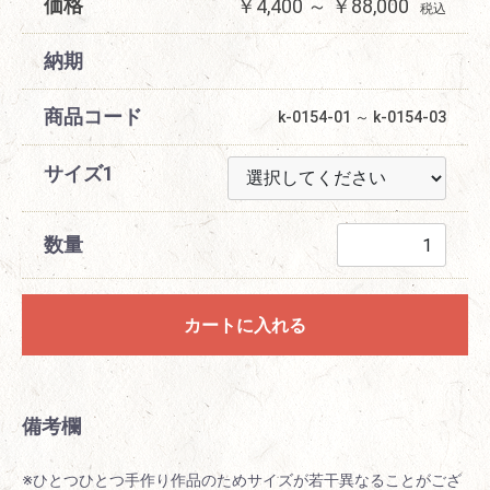
価格
￥4,400 ～ ￥88,000
税込
納期
商品コード
k-0154-01 ～ k-0154-03
サイズ1
数量
カートに入れる
備考欄
※ひとつひとつ手作り作品のためサイズが若干異なることがござ