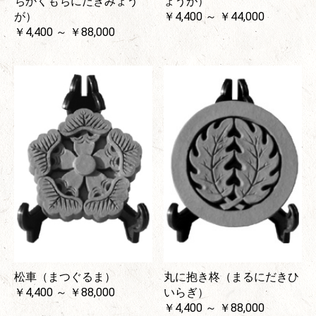
ちかくもちにだきみょう
ょうが）
が）
￥4,400 ～ ￥44,000
￥4,400 ～ ￥88,000
松車（まつぐるま）
丸に抱き柊（まるにだきひ
￥4,400 ～ ￥88,000
いらぎ）
￥4,400 ～ ￥88,000