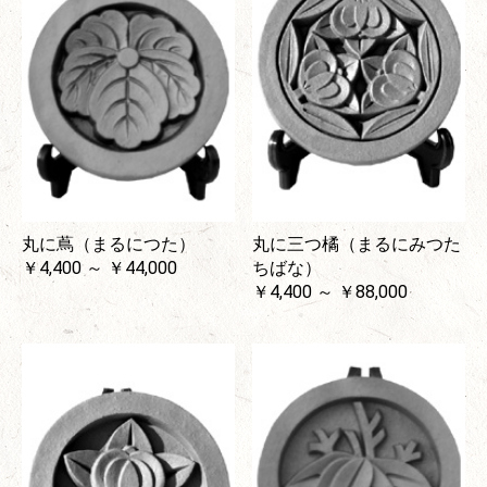
丸に蔦（まるにつた）
丸に三つ橘（まるにみつた
￥4,400 ～ ￥44,000
ちばな）
￥4,400 ～ ￥88,000