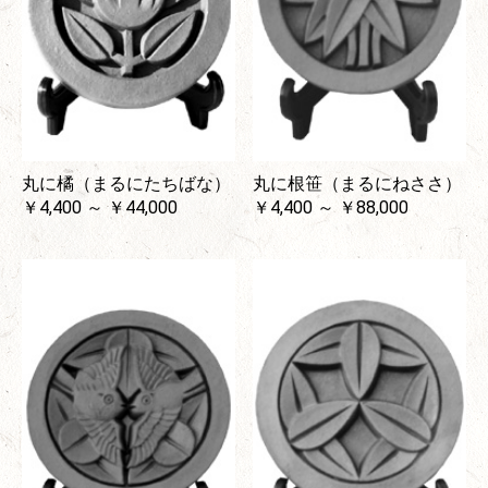
丸に橘（まるにたちばな）
丸に根笹（まるにねささ）
￥4,400 ～ ￥44,000
￥4,400 ～ ￥88,000