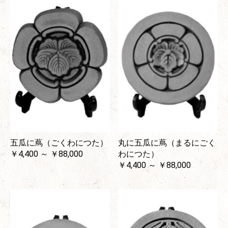
五瓜に蔦（ごくわにつた）
丸に五瓜に蔦（まるにごく
￥4,400 ～ ￥88,000
わにつた）
￥4,400 ～ ￥88,000