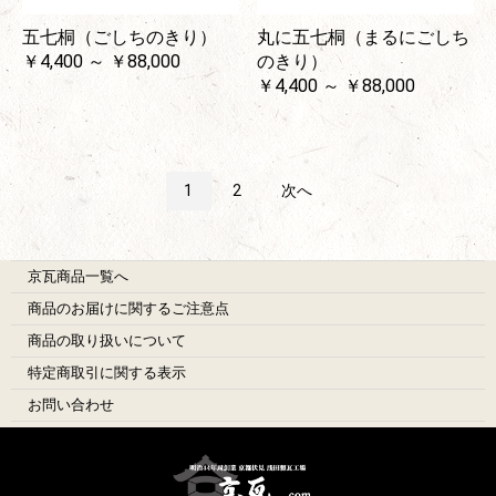
五七桐（ごしちのきり）
丸に五七桐（まるにごしち
￥4,400 ～ ￥88,000
のきり）
￥4,400 ～ ￥88,000
1
2
次へ
京瓦商品一覧へ
商品のお届けに関するご注意点
商品の取り扱いについて
特定商取引に関する表示
お問い合わせ