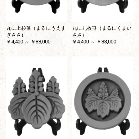
丸に上杉笹（まるにうえす
丸に九枚笹（まるにくまい
ぎささ）
ささ）
￥4,400 ～ ￥88,000
￥4,400 ～ ￥88,000