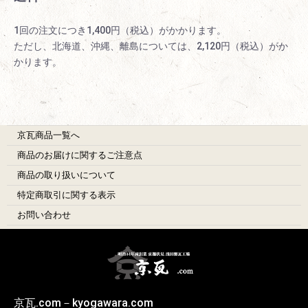
1回の注文につき1,400円（税込）がかかります。
ただし、北海道、沖縄、離島については、2,120円（税込）がか
かります。
京瓦商品一覧へ
商品のお届けに関するご注意点
商品の取り扱いについて
特定商取引に関する表示
お問い合わせ
京瓦.com
－kyogawara.com